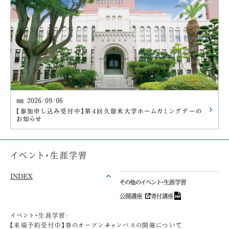
2026/09/06
開催
【参加申し込み受付中】第４回久留米大学ホームカミングデーの
お知らせ
イベント・生涯学習
INDEX
その他のイベント・生涯学習
公開講座
寄付講座
イベント・生涯学習:
【来場予約受付中】春のオープンキャンパスの開催について