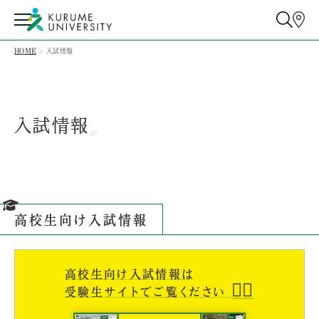
HOME
入試情報
入試情報
高校生向け入試情報
高校生向け入試情報は
🙆‍♀️
受験生サイトでご覧ください