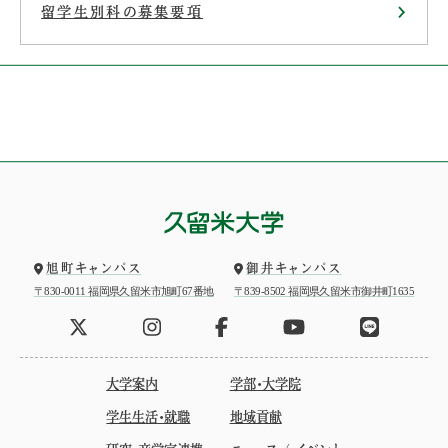
留学生別科の募集要項
旭町キャンパス
御井キャンパス
〒830-0011 福岡県久留米市旭町67番地
〒839-8502 福岡県久留米市御井町1635
大学案内
学部・大学院
学生生活・就職
地域貢献