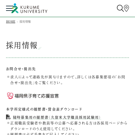
HOME
採用情報
採用情報
お問合せ・提出先
求人によって連絡先が異なりますので、詳しくは各募集要項の「お問
合せ・提出先」をご覧ください。
本学所定様式の履歴書・賃金表ダウンロード
随時募集用の履歴書（久留米大学職員採用試験用）
正規職員受験者や教員等の公募へ応募される方は各採用ページから
ダウンロードのうえ使用してください。
履歴書は必ず手書きで記入してください。