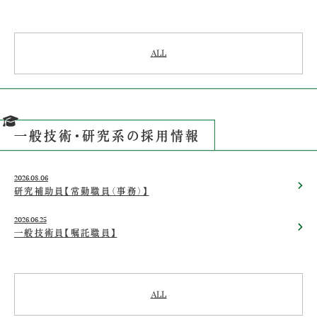
ALL
一般技術・研究系の採用情報
2026.08.06
研究補助員【常勤職員（事務）】
2026.06.25
一般技術員【嘱託職員】
ALL