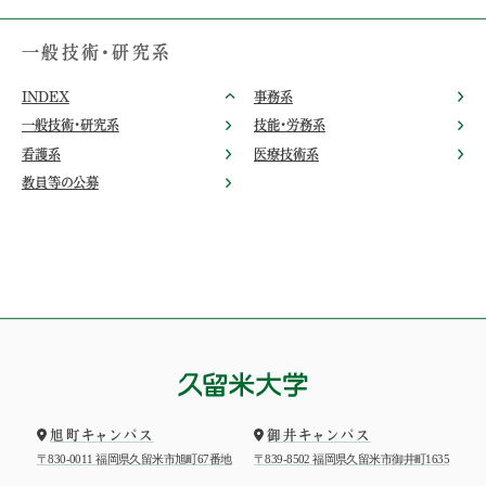
一般技術・研究系
INDEX
事務系
一般技術・研究系
技能・労務系
看護系
医療技術系
教員等の公募
旭町キャンパス
御井キャンパス
〒830-0011 福岡県久留米市旭町67番地
〒839-8502 福岡県久留米市御井町1635