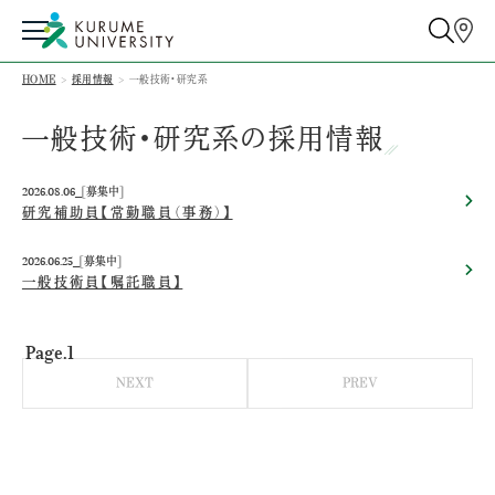
HOME
採用情報
一般技術・研究系
一般技術・研究系の採用情報
2026.08.06
[募集中]
研究補助員【常勤職員（事務）】
2026.06.25
[募集中]
一般技術員【嘱託職員】
Page.1
NEXT
PREV