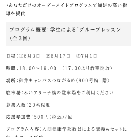
・
あなただけのオーダーメイドプログラムで満足の高い指
導を提供
プログラム概要：学生による「グループレッスン」
（全３回）
日程：
①6月3日 ②6月17日 ③7月1日
時間：
18：00～19：00 （17：30より教室開放）
場所：
御井キャンパスつながるめ（900号館1階）
駐車場
：みいアリーナ横の駐車場をご利用ください
募集人数
：20名程度
応援参加費
：500円（税込）/回
プログラム内容：
人間健康学部教員による講義もセットに