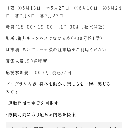
日程：
①5月13日 ②5月27日 ③6月10日 ④6月24
日 ⑤7月8日 ⑥7月22日
時間：
18：00～19：00 （17：30より教室開放）
場所：
御井キャンパスつながるめ（900号館1階）
駐車場
：みいアリーナ横の駐車場をご利用ください
募集人数：
20名程度
応援参加費：
1000円（税込）/回
プログラム内容：
身体を動かす楽しさを一緒に感じるコー
スです
・運動習慣の定着を目指す
・隙間時間に取り組める内容を提案