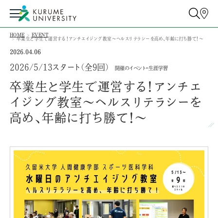
HOME
EVENT
卒業生と学生で運営する！アンチエイジング教室～ヘルスリテラシーを高め、年齢に打ち勝て！～
2026.04.06
2026/5/13スタート（全9回）
開催のイベント・生涯学習
卒業生と学生で運営する！アンチエ
イジング教室～ヘルスリテラシーを
高め、年齢に打ち勝て！～