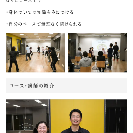
なった
コースです
・
身体ついての知識をみにつける
・
自分のペースで無理なく続けられる
コース・講師の紹介