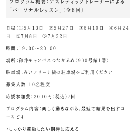
プログラム概要：アスレティックトレーナーによる
「パーソナルレッスン」（全６回）
日程：
①5月13日 ②5月27日 ③6月10日 ④6月24
日 ⑤7月8日 ⑥7月22日
時間：
19：00～20：00
場所：
御井キャンパスつながるめ（900号館1階）
駐車場
：みいアリーナ横の駐車場をご利用ください
募集人数
：10名程度
応援参加費：
2000円（税込）/回
プログラム内容：
楽しく動きながら、最短で結果を出すコ
ースです
・
しっかり運動したい期待に応える