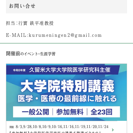
お問い合せ
担当：行實 鉄平准教授
E-MAIL:kurumeningen2@gmail.com
開催前
のイベント・生涯学習
8/3,9/28,10/8,10/9,10/16,11/16,11/19,11/20,11/24
開催