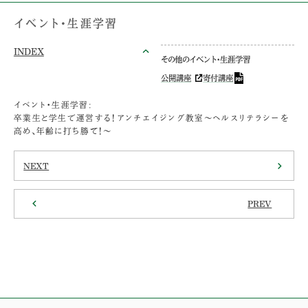
イベント・生涯学習
INDEX
その他のイベント・生涯学習
公開講座
寄付講座
イベント・生涯学習:
卒業生と学生で運営する！アンチエイジング教室～ヘルスリテラシーを
高め、年齢に打ち勝て！～
NEXT
PREV