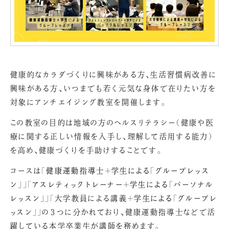
健康的なカラダづくりに興味がある方、生活習慣病改善に
興味がある方、いつまでも若く元気な身体で在りたい方を
対象にアンチエイジング教室を開催します。
この教室の目的は地域の方のヘルスリテラシー（健康や医
療に関する正しい情報を入手し、理解して活用する能力）
を高め、健康づくりを手助けすることです。
コースは「
健康運動指導士＋学生による「グループレッス
ン」
」「
アスレティックトレーナー＋学生による「パーソナル
レッスン」
」「大学教員による講義＋
学生による「グループレ
ッスン」
」の３つに分かれており、健康運動指導士などで活
躍している本学卒業生が講師を務めます。