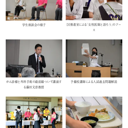
DI推進室による「女性医師と語ろう」のブー
学生座談会の様子
ス
がん診療と外科手術の最前線ついて講演す
予備校講師による入試過去問題解説
る藤田文彦教授