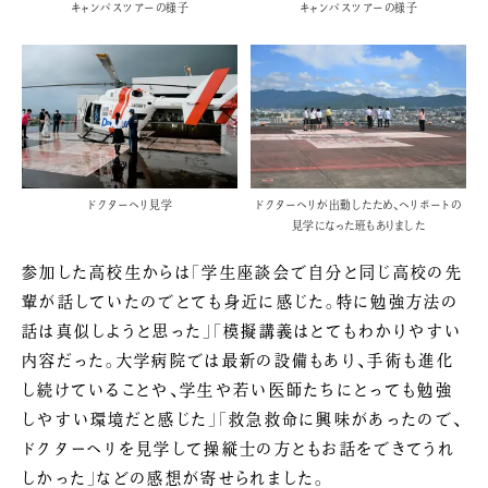
キャンパスツアーの様子
キャンパスツアーの様子
ドクターヘリ見学
ドクターヘリが出動したため、ヘリポートの
見学になった班もありました
参加した高校生からは「学生座談会で自分と同じ高校の先
輩が話していたのでとても身近に感じた。特に勉強方法の
話は真似しようと思った」「模擬講義はとてもわかりやすい
内容だった。大学病院では最新の設備もあり、手術も進化
し続けていることや、学生や若い医師たちにとっても勉強
しやすい環境だと感じた」「救急救命に興味があったので、
ドクターヘリを見学して操縦士の方ともお話をできてうれ
しかった」などの感想が寄せられました。