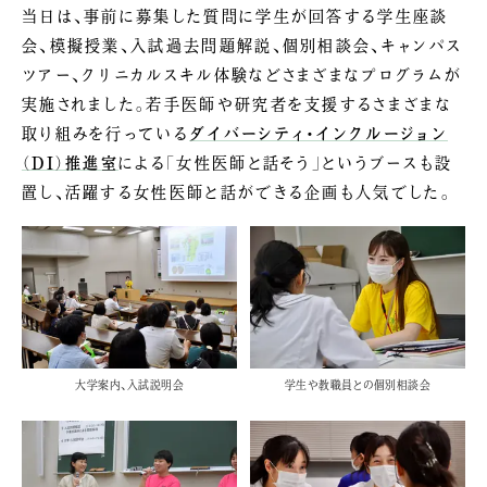
当日は、事前に募集した質問に学生が回答する学生座談
会、模擬授業、入試過去問題解説、個別相談会、キャンパス
ツアー、クリニカルスキル体験などさまざまなプログラムが
実施されました。若手医師や研究者を支援するさまざまな
取り組みを行っている
ダイバーシティ・インクルージョン
（DI）推進室
による「女性医師と話そう」というブースも設
置し、活躍する女性医師と話ができる企画も人気でした。
大学案内、入試説明会
学生や教職員との個別相談会