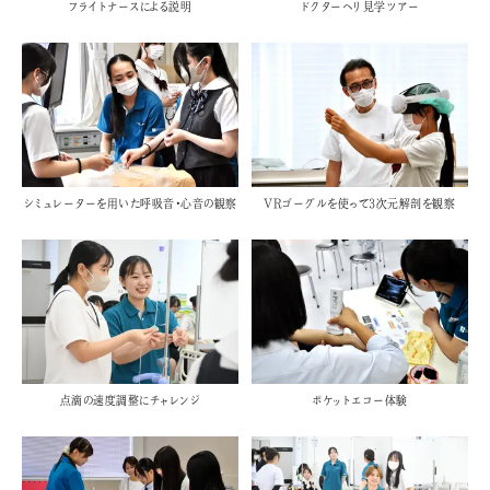
フライトナースによる説明
ドクターヘリ見学ツアー
シミュレーターを用いた呼吸音・心音の観察
VRゴーグルを使って3次元解剖を観察
ポケットエコー体験
点滴の速度調整にチャレンジ