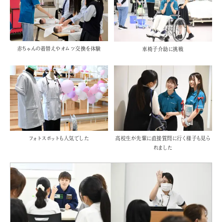
赤ちゃんの着替えやオムツ交換を体験
車椅子介助に挑戦
フォトスポットも人気でした
高校生が先輩に直接質問に行く様子も見ら
れました