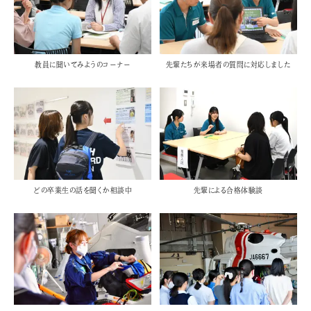
教員に聞いてみようのコーナー
先輩たちが来場者の質問に対応しました
どの卒業生の話を聞くか相談中
先輩による合格体験談