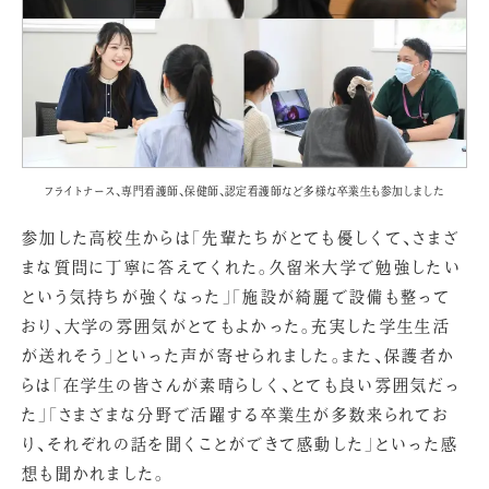
フライトナース、専門看護師、保健師、認定看護師など多様な卒業生も参加しました
参加した高校生からは「先輩たちがとても優しくて、さまざ
まな質問に丁寧に答えてくれた。久留米大学で勉強したい
という気持ちが強くなった」「施設が綺麗で設備も整って
おり、大学の雰囲気がとてもよかった。充実した学生生活
が送れそう」といった声が寄せられました。また、保護者か
らは「在学生の皆さんが素晴らしく、とても良い雰囲気だっ
た」「さまざまな分野で活躍する卒業生が多数来られてお
り、それぞれの話を聞くことができて感動した」といった感
想も聞かれました。