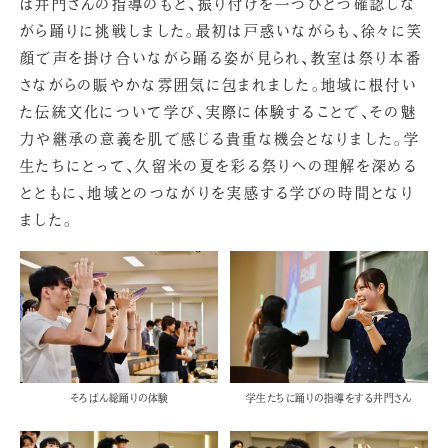
は井門さんの指導のもと、振り付けを一つひとつ確認しな
がら踊りに挑戦しました。最初は戸惑いながらも、徐々に笑
顔で声を掛け合いながら踊る姿が見られ、教室は祭り本番
さながらの賑やかな雰囲気に包まれました。地域に根付い
た伝統文化について学び、実際に体験することで、その魅
力や継承の意義を肌で感じる貴重な機会となりました。学
生たちにとって、久留米の夏を彩る祭りへの理解を深める
とともに、地域とのつながりを実感する学びの時間となり
ました。
そろばん総踊りの体験
学生たちに踊りの指導をする井門さん