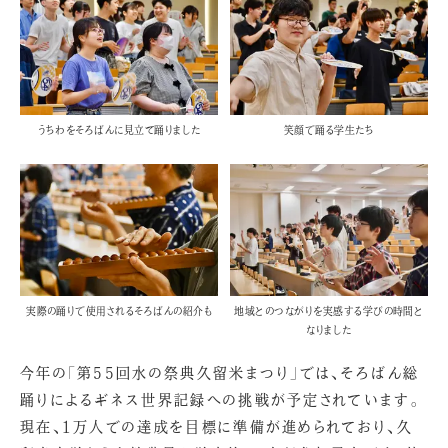
うちわをそろばんに見立て踊りました
笑顔で踊る学生たち
実際の踊りで使用されるそろばんの紹介も
地域とのつながりを実感する学びの時間と
なりました
今年の「第55回水の祭典久留米まつり」では、そろばん総
踊りによるギネス世界記録への挑戦が予定されています。
現在、1万人での達成を目標に準備が進められており、久