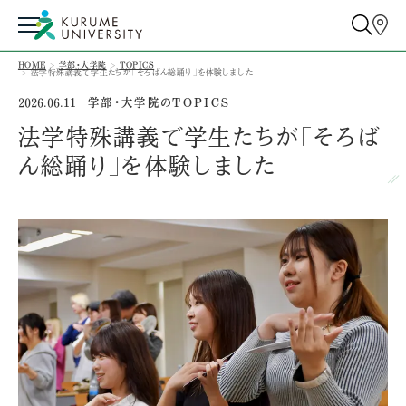
HOME
学部・大学院
TOPICS
法学特殊講義で学生たちが「そろばん総踊り」を体験しました
学部・大学院のTOPICS
2026.06.11
法学特殊講義で学生たちが「そろば
ん総踊り」を体験しました