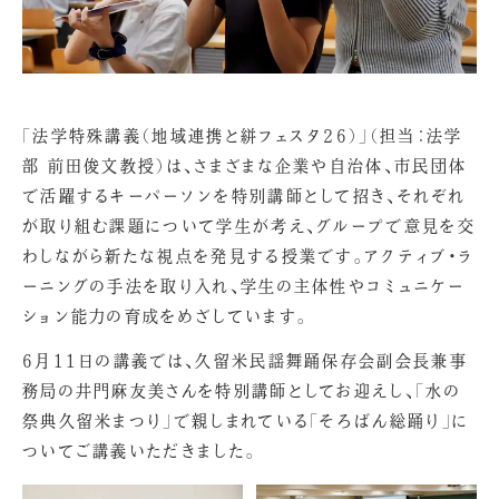
「法学特殊講義（地域連携と絣フェスタ26）」（担当：法学
部 前田俊文教授）は、さまざまな企業や自治体、市民団体
で活躍するキーパーソンを特別講師として招き、それぞれ
が取り組む課題について学生が考え、グループで意見を交
わしながら新たな視点を発見する授業です。アクティブ・ラ
ーニングの手法を取り入れ、学生の主体性やコミュニケー
ション能力の育成をめざしています。
6月11日の講義では、久留米民謡舞踊保存会副会長兼事
務局の井門麻友美さんを特別講師としてお迎えし、「水の
祭典久留米まつり」で親しまれている「そろばん総踊り」に
ついてご講義いただきました。