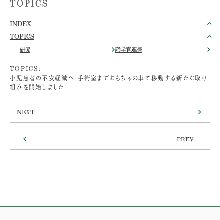
TOPICS
INDEX
TOPICS
研究
産学官連携
TOPICS:
小児患者の不安軽減へ 手術室までおもちゃの車で移動する新たな取り
組みを開始しました
NEXT
PREV