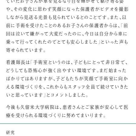
ていたお子さんが車を見るなり目を輝かせて駆け寄る姿
や、その変化に思わず笑顔になった保護者がビデオを撮影
しながら見送る光景も見られているとのことです。また、以
前に手術を受けたことのあるお子さんの保護者からは、「前
回は泣いて嫌がって大変だったのに、今日は自分から車に
乗って行ってくれたのでとても安心しました」といった声も
寄せられています。
看護師長は「手術室というのは、子どもにとって非日常で、
どうしても恐怖心が強く出やすい環境です。まだ始まった
ばかりではありますが、子どもたちが笑顔で手術室に向か
える環境づくりを、これからもスタッフ全員で続けていきた
いと思っています」とコメントしました。
今後も久留米大学病院は、患者さんとご家族が安心して医
療を受けられる環境づくりに努めてまいります。
研究