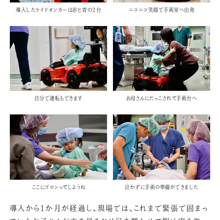
導入したライドオンカーは赤と青の２台
ニコニコ笑顔で手術室へ出発
自分で運転もできます
お母さんにだっこされて手術台へ
ここにゴロンってしようね
泣かずに手術の準備ができました
導入から1か月が経過し、現場では、これまで緊張で固まっ