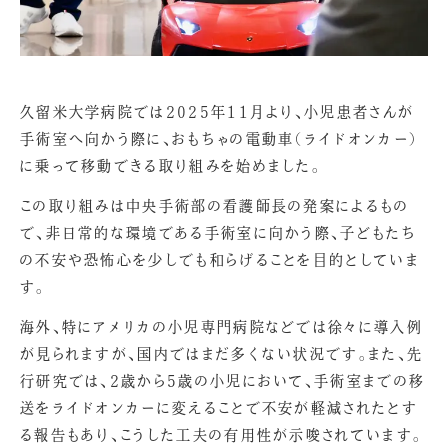
久留米大学病院では2025年11月より、小児患者さんが
手術室へ向かう際に、おもちゃの電動車（ライドオンカー）
に乗って移動できる取り組みを始めました。
この取り組みは中央手術部の看護師長の発案によるもの
で、非日常的な環境である手術室に向かう際、子どもたち
の不安や恐怖心を少しでも和らげることを目的としていま
す。
海外、特にアメリカの小児専門病院などでは徐々に導入例
が見られますが、国内ではまだ多くない状況です。また、先
行研究では、2歳から5歳の小児において、手術室までの移
送をライドオンカーに変えることで不安が軽減されたとす
る報告もあり、こうした工夫の有用性が示唆されています。