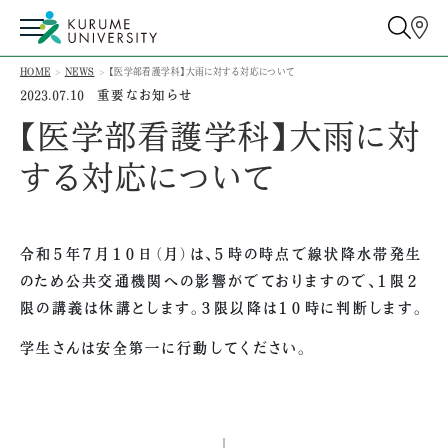
HOME
NEWS
【医学部看護学科】大雨に対する対応について
重要なお知らせ
2023.07.10
【医学部看護学科】大雨に対
する対応について
令和５年７月１０日（月）は、５時の時点で線状降水帯発生
のため公共交通機関への影響がでておりますので、１限２
限の講義は休講とします。３限以降は１０時に判断します。
学生さんは安全第一に行動してください。