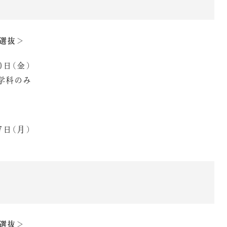
選抜＞
10日（金）
学科のみ
7日（月）
選抜＞