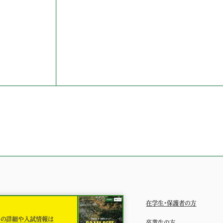
在学生・保護者の方
科の詳細や入試情報は
卒業生の方