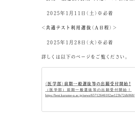
2025年1月11日（土）※必着
＜共通テスト利用選抜（A日程）＞
2025年1月28日（火）※必着
詳しくは以下のページをご覧ください。
（医学部）前期一般選抜等の出願受付開始！
（医学部）前期一般選抜等の出願受付開始！
https://best.kurume-u.ac.jp/news/65712646102ae123b72db968/