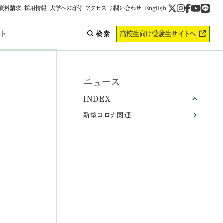
資料請求
採用情報
大学への寄付
アクセス
お問い合わせ
English
ント
検索
高校生向け
受験生サイトへ
ニュース
INDEX
新型コロナ関連