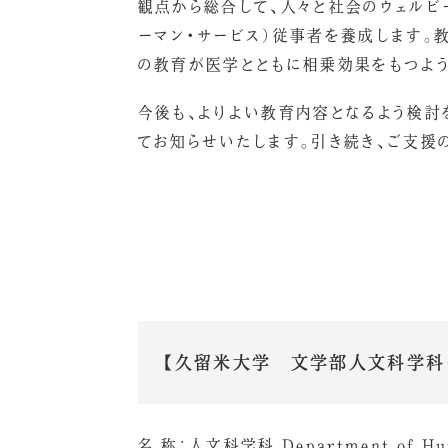
観点から総合して、人々と社会のウェルビ
ーマン・サービス）従事者を養成します。
の教育が医学とともに相乗効果をもつよう
今後も、よりよい教育内容となるよう検討
てお知らせいたします。引き続き、ご支援
【久留米大学 文学部人文科学科（
名 称：人文科学科 Department of Hu