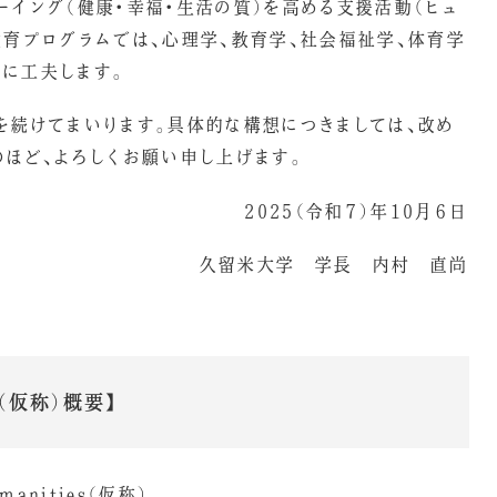
ーイング（健康・幸福・生活の質）を高める支援活動（ヒュ
教育プログラムでは、心理学、教育学、社会福祉学、体育学
に工夫します。
を続けてまいります。具体的な構想につきましては、改め
のほど、よろしくお願い申し上げます。
2025（令和７）年10月６日
久留米大学 学長 内村 直尚
仮称）概要】
manities（仮称）