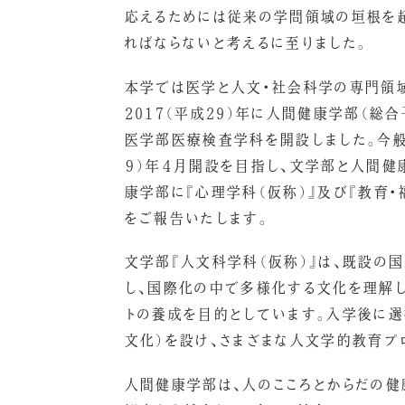
応えるためには従来の学問領域の垣根を
ればならないと考えるに至りました。
本学では医学と人文・社会科学の専門領
2017（平成29）年に人間健康学部（総合
医学部医療検査学科を開設しました。今般
９）年４月開設を目指し、文学部と人間健
康学部に『心理学科（仮称）』及び『教育
をご報告いたします。
文学部『人文科学科（仮称）』は、既設の
し、国際化の中で多様化する文化を理解し
トの養成を目的としています。入学後に選
文化）を設け、さまざまな人文学的教育プ
人間健康学部は、人のこころとからだの