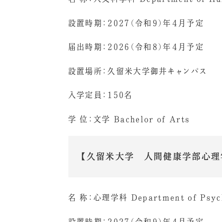
設置時期：2027（令和9）年４月予定
届出時期：2026（令和8）年４月予定
設置場所：久留米大学御井キャンパス
入学定員：150名
学 位：文学 Bachelor of Arts
【久留米大学 人間健康学部心理
名 称：心理学科 Department of Psy
設置時期：2027（令和9）年４月予定