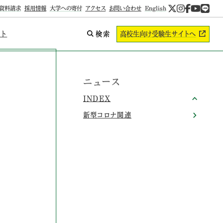
資料請求
採用情報
大学への寄付
アクセス
お問い合わせ
English
ント
検索
高校生向け
受験生サイトへ
ニュース
INDEX
新型コロナ関連