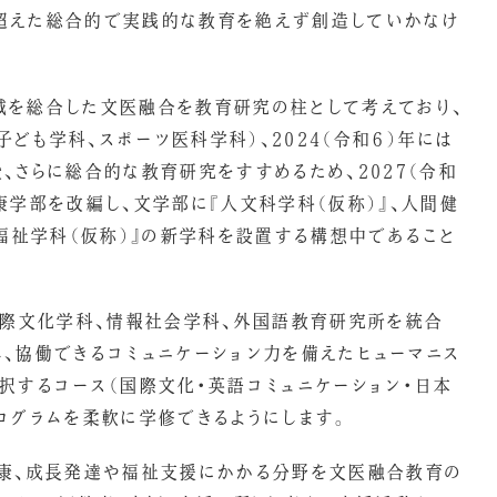
超えた総合的で実践的な教育を絶えず創造していかなけ
域を総合した文医融合を教育研究の柱として考えており、
子ども学科、スポーツ医科学科）、2024（令和６）年には
、さらに総合的な教育研究をすすめるため、2027（令和
康学部を改編し、文学部に『人文科学科（仮称）』、人間健
・福祉学科（仮称）』の新学科を設置する構想中であること
国際文化学科、情報社会学科、外国語教育研究所を統合
、協働できるコミュニケーション力を備えたヒューマニス
択するコース（国際文化・英語コミュニケーション・日本
ログラムを柔軟に学修できるようにします。
健康、成長発達や福祉支援にかかる分野を文医融合教育の