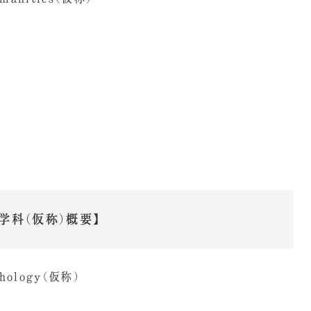
学科（仮称）概要】
chology（仮称）