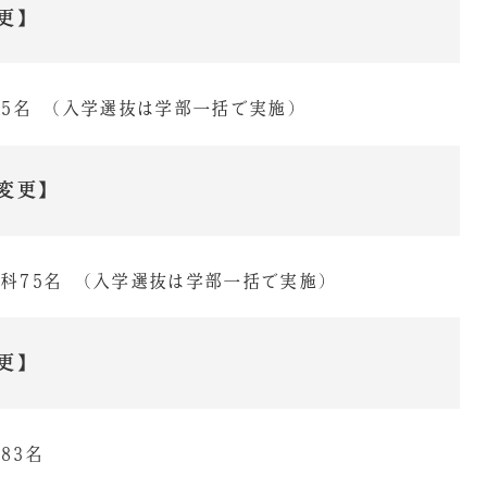
更】
65名 （入学選抜は学部一括で実施）
変更】
科75名 （入学選抜は学部一括で実施）
更】
83名