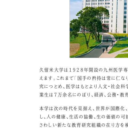
久留米大学は１９２８年開設の九州医学専
えます。これまで「国手の矜持は常に仁な
究につとめ、医学はもとより人文・社会科
業生は７万余名にのぼり、経済、公務・教
本学は次の時代を見据え、世界が国際化、
し、人の健康、生活の協働、生の価値の可
さわしい新たな教育研究組織の在り方を