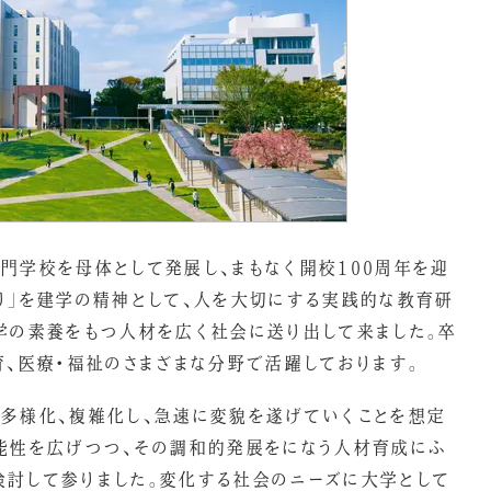
門学校を母体として発展し、まもなく開校100周年を迎
り」を建学の精神として、人を大切にする実践的な教育研
学の素養をもつ人材を広く社会に送り出して来ました。卒
育、医療・福祉のさまざまな分野で活躍しております。
多様化、複雑化し、急速に変貌を遂げていくことを想定
能性を広げつつ、その調和的発展をになう人材育成にふ
検討して参りました。変化する社会のニーズに大学として