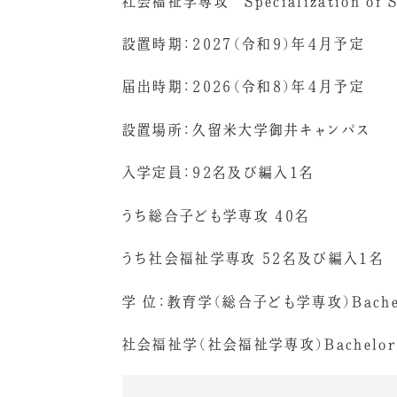
社会福祉学専攻 Specialization of S
設置時期：2027（令和9）年４月予定
届出時期：2026（令和8）年４月予定
設置場所：久留米大学御井キャンパス
入学定員：92名及び編入1名
うち総合子ども学専攻 40名
うち社会福祉学専攻 52名及び編入1名
学 位：教育学（総合子ども学専攻）Bachelor
社会福祉学（社会福祉学専攻）Bachelor of 