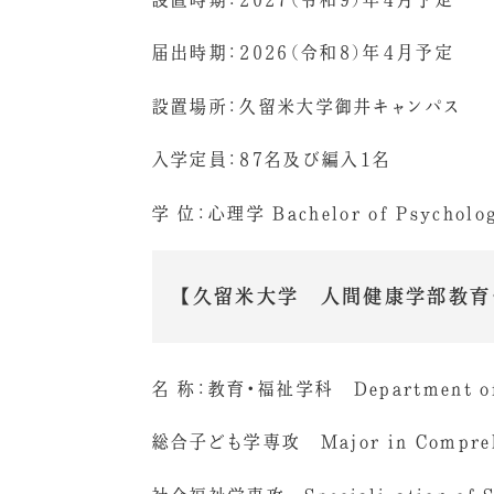
届出時期：2026（令和8）年４月予定
設置場所：久留米大学御井キャンパス
入学定員：87名及び編入1名
学 位：心理学 Bachelor of Psycholo
【久留米大学 人間健康学部教育・
名 称：教育・福祉学科 Department of 
総合子ども学専攻 Major in Comprehen