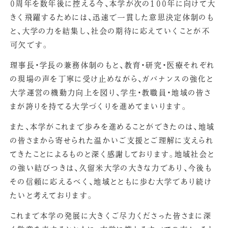
0周年を数年後に控える今、本学が次の100年に向けて大
きく飛躍するためには、迅速で一貫した意思決定体制のも
と、大学の力を結集し、社会の期待に応えていくことが不
可欠です。
理事長・学長の兼務体制のもと、教育・研究・医療それぞれ
の現場の声を丁寧に受け止めながら、ガバナンスの強化と
大学運営の機動力向上を図り、学生・教職員・地域の皆さ
まが誇りを持てる大学づくりを進めてまいります。
また、本学がこれまで歩みを進めることができたのは、地域
の皆さまから寄せられた温かいご支援とご理解に支えられ
てきたことによるものと深く感謝しております。地域社会と
の強い結びつきは、久留米大学の大きな力であり、今後も
その信頼に応えるべく、地域とともに歩む大学であり続け
たいと考えております。
これまで本学の発展に大きくご尽力くださった皆さまに深