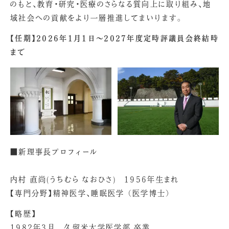
のもと、教育・研究・医療のさらなる質向上に取り組み、地
域社会への貢献をより一層推進してまいります。
【任期】2026年1月1日～2027年度定時評議員会終結時
まで
■新理事長プロフィール
内村 直尚(うちむら なおひさ) 1956年生まれ
【専門分野】精神医学、睡眠医学 （医学博士）
【略歴】
1982年3月 久留米大学医学部 卒業