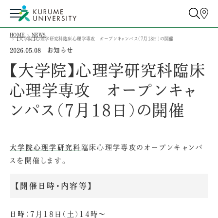
HOME
NEWS
【大学院】心理学研究科臨床心理学専攻 オープンキャンパス（7月18日）の開催
お知らせ
2026.05.08
【大学院】心理学研究科臨床
心理学専攻 オープンキャ
ンパス（7月18日）の開催
大学院心理学研究科
臨床心理学専攻のオープンキャンパ
スを開催します。
【開催日時・内容等】
日時：
7月18日（土）14時～