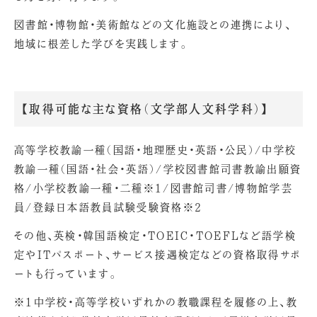
図書館・博物館・美術館などの文化施設との連携により、
地域に根差した学びを実践します。
【取得可能な主な資格（文学部人文科学科）】
高等学校教諭一種（国語・地理歴史・英語・公民）/中学校
教諭一種（国語・社会・英語）/学校図書館司書教諭出願資
格/小学校教諭一種・二種※1/図書館司書/博物館学芸
員/登録日本語教員試験受験資格※2
その他、英検・韓国語検定・TOEIC・TOEFLなど語学検
定やITパスポート、サービス接遇検定などの資格取得サポ
ートも行っています。
※1中学校・高等学校いずれかの教職課程を履修の上、教