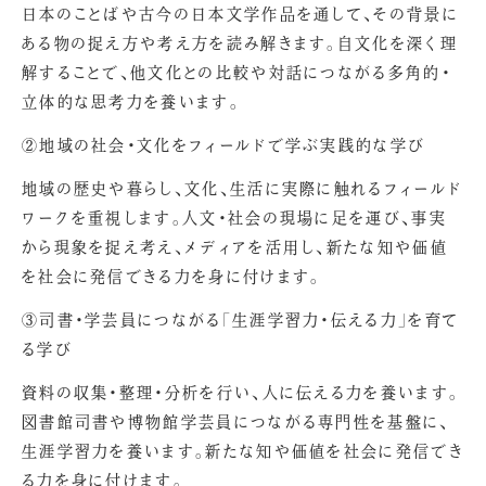
日本のことばや古今の日本文学作品を通して、その背景に
ある物の捉え方や考え方を読み解きます。自文化を深く理
解することで、他文化との比較や対話につながる多角的・
立体的な思考力を養います。
②地域の社会・文化をフィールドで学ぶ実践的な学び
地域の歴史や暮らし、文化、生活に実際に触れるフィールド
ワークを重視します。人文・社会の現場に足を運び、事実
から現象を捉え考え、メディアを活用し、新たな知や価値
を社会に発信できる力を身に付けます。
③司書・学芸員につながる「生涯学習力・伝える力」を育て
る学び
資料の収集・整理・分析を行い、人に伝える力を養います。
図書館司書や博物館学芸員につながる専門性を基盤に、
生涯学習力を養います。新たな知や価値を社会に発信でき
る力を身に付けます。