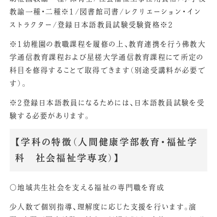
教諭一種・二種※1/図書館司書/レクリエーション・イン
ストラクター/登録日本語教員試験受験資格※2
※1幼稚園の教職課程を履修の上、教育連携を行う佛教大
学通信教育課程および星槎大学通信教育課程にて所定の
科目を修得することで取得できます（別途受講料が必要で
す）。
※2登録日本語教員になるためには、日本語教員試験を受
験する必要があります。
【学科の特徴（人間健康学部教育・福祉学
科 社会福祉学専攻）】
〇地域共生社会を支える福祉の専門職を育成
少人数で個別指導、理解度に応じた支援を行います。演