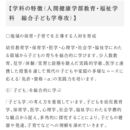
【学科の特徴（人間健康学部教育・福祉学
科 総合子ども学専攻）】
〇地域の保育・子育てを主導する人材を育成
幼児教育学・保育学・医学・心理学・社会学・福祉学にわた
る領域から子どもの育ちを総合的に学びます。少人数教
育、見学/体験/実習と段階を踏んだ実践的学修、医学と連
携した授業を通して現代の子どもや家庭の多様なニーズに
応える「免許・資格＋α」の実践力を培います。
①「子ども」を総合的に学ぶ
「子ども学」の考え方を重視しています。子どもを幼児教育
学、保育学、医学、心理学、社会学、福祉学にわたる学際的
な観点から捉え、多角的に探究することにより、子どもの健
康や発達、子育てなどへの理解を深めていきます。