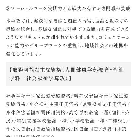
③ソーシャルワーク実践力と即戦力を有する専門職の養成
本専攻では、実践的な技能と知識の習得、理論と現場での
経験を統合し、多様な問題に対処できる能力を育成できる
ようなカリキュラムが組まれています。また、コミュニケーシ
ョン能力やグループワークを重視し、地域社会との連携を
強化しています。
【取得可能な主な資格（人間健康学部教育・福祉
学科 社会福祉学専攻）】
社会福祉士国家試験受験資格/精神保健福祉士国家試験
受験資格/社会福祉主事任用資格/児童福祉司任用資格/
身体障害者福祉司任用資格/高等学校教諭一種（福祉・公
民）/特別支援学校教諭一種/小学校教諭一種・二種※1/
学校図書館司書教諭出願資格/図書館司書/登録日本語