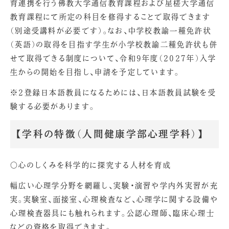
育連携を行う佛教大学通信教育課程および星槎大学通信
教育課程にて所定の科目を修得することで取得できます
（別途受講料が必要です）。なお、中学校教諭一種免許状
（英語）の取得を目指す学生が小学校教諭二種免許状も併
せて取得できる制度について、令和9年度（2027年）入学
生からの開始を目指し、申請を予定しています。
※2登録日本語教員になるためには、日本語教員試験を受
験する必要があります。
【学科の特徴（人間健康学部心理学科）】
〇心のしくみを科学的に探究する人材を育成
幅広い心理学分野を網羅し、実験・演習や学内外実習が充
実。実験室、面接室、心理検査など、心理学に関する設備や
心理検査器具にも触れられます。公認心理師、臨床心理士
などの資格を取得できます。