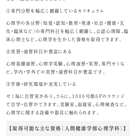
①専門分野を幅広く網羅しているカリキュラム
心理学の各分野（知覚・認知・教育・発達・社会・健康・文
化・臨床など）の専門科目を幅広く網羅し、公認心理師、臨
床心理士など、心理学を生かした資格を取得できます。
②実習・演習科目が豊富にある
心理基礎演習、心理学実験、心理演習・実習、専門ゼミな
ど、学内・学外での実習・演習科目が豊富です。
③学修・研究環境が充実している
ゼミ毎に自習室があり、さらに、1000号館6Fのラウンジ
で自学・自習ができます。実験室、面接室、心理検査など、
心理学に関する設備や器具に触れられます。
【取得可能な主な資格（人間健康学部心理学科）】