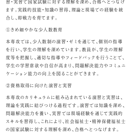
習・実習で国家試験に対する理解を深め、合格へとつなげ
ます。実践的技能・知識の習得、理論と現場での経験を統
合し、即戦力を育てます。
①きめ細やかな少人数教育
本専攻では、少人数制の演習・ゼミを通じて、個別の指導
を行い、学生の理解を深めています。教員が、学生の理解
度等を把握し、適切な指導やフィードバックを行うことで、
学生の学習意欲や自信が高まり、問題解決能力やコミュニ
ケーション能力の向上を図ることができます。
②資格取得に向けた演習と実習
本専攻のカリキュラムに組み込まれている演習と実習は、
理論を実践に結びつける過程です。演習では知識を深め、
問題解決能力を養い、実習では現場経験を通じて実践的
スキルを習得し、これにより、社会福祉士・精神保健福祉士
の国家試験に対する理解を深め、合格へとつなげます。