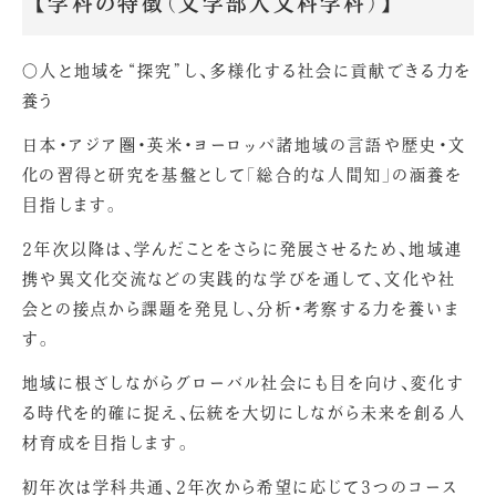
【学科の特徴（文学部人文科学科）】
〇人と地域を“探究”し、多様化する社会に貢献できる力を
養う
日本・アジア圏・英米・ヨーロッパ諸地域の言語や歴史・文
化の習得と研究を基盤として「総合的な人間知」の涵養を
目指します。
2年次以降は、学んだことをさらに発展させるため、地域連
携や異文化交流などの実践的な学びを通して、文化や社
会との接点から課題を発見し、分析・考察する力を養いま
す。
地域に根ざしながらグローバル社会にも目を向け、変化す
る時代を的確に捉え、伝統を大切にしながら未来を創る人
材育成を目指します。
初年次は学科共通、2年次から希望に応じて3つのコース