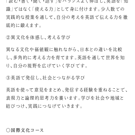
「読む・書く・聞く・話す」をバランスよく伸ばし、英語を「知
識」ではなく「使える力」として身に付けます。少人数での
実践的な授業を通して、自分の考えを英語で伝える力を徹
底的に鍛えます。
②異文化を体感し、考える学び
異なる文化や価値観に触れながら、日本との違いを比較
し、多角的に考える力を育てます。英語を通して世界を知
り、自分の視野を広げていく学びです。
③英語で発信し、社会とつながる学び
英語を使って意見をまとめ、発信する経験を重ねることで、
表現力と論理的思考力を養います。学びを社会や地域と
結びつけ、実践につなげていきます。
〇国際文化コース