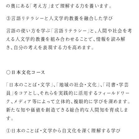
の奥にある「考え方」まで理解する力を養います。
③言語リテラシーと人文学的教養を融合した学び
言語の使い方を学ぶ「言語リテラシー」と、人間や社会を考
える人文学的教養を組み合わせることで、情報を読み解
き、自分の考えを表現する力を高めます。
〇日本文化コース
「日本のことば・文学」、「地域の社会・文化」、「司書・学芸
員」をコアとし、それらを実践的に活用するフィールドワー
ク、メディア等によって立体的、複眼的に学びを深めます。
新たな知や価値を創造できる総合的な人間知を育成しま
す。
①日本のことば・文学から自文化を深く理解する学び