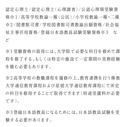
認定心理士/認定心理士（心理調査）/公認心理師受験資
格※1/高等学校教諭一種（公民）/小学校教諭一種・二種
※2/図書館司書/学校図書館司書教諭出願資格/社会福
祉主事任用資格/登録日本語教員試験受験資格※3 な
ど
※1受験資格の取得には、大学院で必要な科目を修めて課
程を修了する、もしくは特定の施設で一定期間の実務経験
を積む必要もあります。
※2高等学校の教職課程を履修の上、教育連携を行う佛教
大学通信教育課程および星槎大学通信教育課程にて所定
の科目を修得することで取得できます（別途受講料が必要
です）。
※3登録日本語教員になるためには、日本語教員試験を受
験する必要があります。