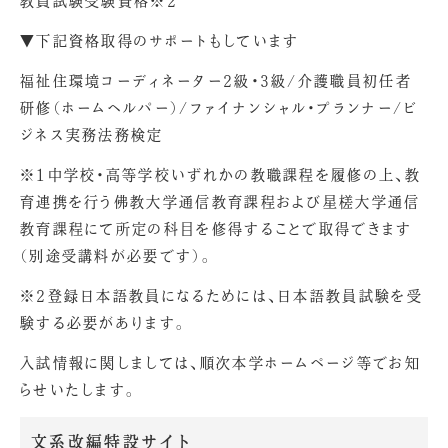
教員試験受験資格※2
▼下記資格取得のサポートもしています
福祉住環境コーディネーター2級・3級/介護職員初任者
研修（ホームヘルパー）/ファイナンシャル・プランナー/ビ
ジネス実務法務検定
※1中学校・高等学校いずれかの教職課程を履修の上、教
育連携を行う佛教大学通信教育課程および星槎大学通信
教育課程にて所定の科目を修得することで取得できます
（別途受講料が必要です）。
※2登録日本語教員になるためには、日本語教員試験を受
験する必要があります。
入試情報に関しましては、順次本学ホームページ等でお知
らせいたします。
文系改編特設サイト