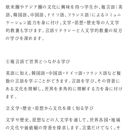
欧米圏やアジア圏の文化に興味を持つ学生が、複言語（英
語、韓国語、中国語、ドイツ語、フランス語）によるコミュニ
ケーション能力を身に付け、文学・思想・歴史等の人文学
的教養も学びます。言語リテラシーと人文学的教養の双方
の学びを深めます。
①複言語で世界とつながる学び
英語に加え、韓国語・中国語・ドイツ語・フランス語など複
数の言語を学ぶことができます。言語を学び、その背景に
ある文化を理解し、世界を多角的に理解する力を身に付け
ます。
②文学・歴史・思想から文化を深く知る学び
文学や歴史、思想などの人文学を通して、世界各国・地域
の文化や価値観の背景を探求します。言葉だけでなく、そ