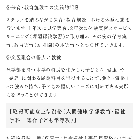
②保育・教育施設での実践的活動
ステップを踏みながら保育・教育施設における体験活動を
行います。1年次に見学実習、2年次に体験実習とサービス
ラーニング（課題解決学習）に取り組み、その後の保育実
習、教育実習（幼稚園）の本実習へとつなげていきます。
③文医融合の幅広い教養
医学部を持つ本学の特長を生かした子どもの「健康」や
「発達」に関わる展開科目を習得することで、免許・資格＋
αの強みを持ち、子どもの幅広いニーズに対応できる実践
力を培うことができます。
【取得可能な主な資格（人間健康学部教育・福祉
学科 総合子ども学専攻）】
幼稚園教諭一種/保育士/社会福祉主事任用資格/小学校