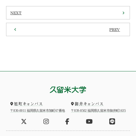
NEXT
PREV
旭町キャンパス
御井キャンパス
〒830-0011 福岡県久留米市旭町67番地
〒839-8502 福岡県久留米市御井町1635