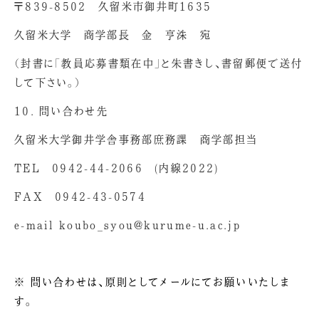
〒839-8502 久留米市御井町1635
久留米大学 商学部長 金 亨洙 宛
（封書に「教員応募書類在中」と朱書きし、書留郵便で送付
して下さい。）
10. 問い合わせ先
久留米大学御井学舎事務部庶務課 商学部担当
TEL 0942-44-2066 (内線2022)
FAX 0942-43-0574
e-mail koubo_syou@kurume-u.ac.jp
※
問い合わせは、原則としてメールにてお願いいたしま
す。