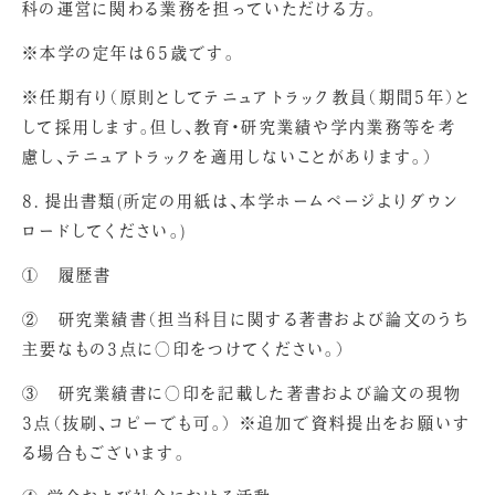
科の運営に関わる業務を担っていただける方。
※本学の定年は65歳です。
※任期有り（原則としてテニュアトラック教員（期間5年）と
して採用します。但し、教育・研究業績や学内業務等を考
慮し、テニュアトラックを適用しないことがあります。）
8．提出書類(所定の用紙は、本学ホームページよりダウン
ロードしてください。)
① 履歴書
② 研究業績書（担当科目に関する著書および論文のうち
主要なもの3点に○印をつけてください。）
③ 研究業績書に○印を記載した著書および論文の現物
3点（抜刷、コピーでも可。） ※追加で資料提出をお願いす
る場合もございます。