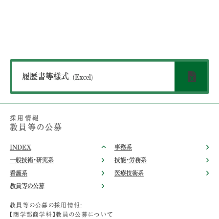
履歴書等様式
(Excel)
採用情報
教員等の公募
INDEX
事務系
一般技術・研究系
技能・労務系
看護系
医療技術系
教員等の公募
教員等の公募の採用情報:
【商学部商学科】教員の公募について