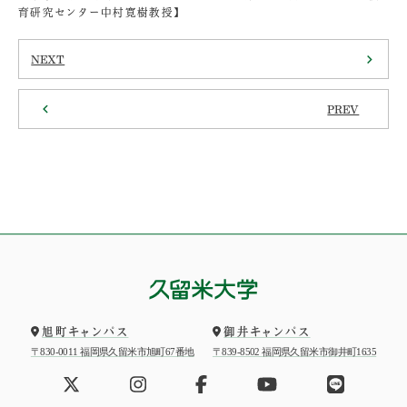
育研究センター中村寛樹教授】
NEXT
PREV
旭町キャンパス
御井キャンパス
〒830-0011 福岡県久留米市旭町67番地
〒839-8502 福岡県久留米市御井町1635