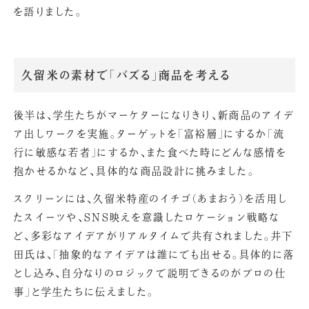
を語りました。
久留米の素材で「バズる」商品を考える
後半は、学生たちがマーケターになりきり、新商品のアイデ
ア出しワークを実施。ターゲットを「富裕層」にするか「流
行に敏感な若者」にするか、また食べた時にどんな感情を
抱かせるかなど、具体的な商品設計に挑みました。
スクリーンには、久留米特産のイチゴ（あまおう）を活用し
たスイーツや、SNS映えを意識したロケーション戦略な
ど、多彩なアイデアがリアルタイムで共有されました。井下
田氏は、「抽象的なアイデアは誰にでも出せる。具体的に落
とし込み、自分なりのロジックで説明できるのがプロの仕
事」と学生たちに伝えました。