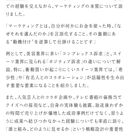
での経験を交えながら、マーケティングの本質について語
りました。
「マーケティングとは、自分が何かにお金を使った時、『な
ぜそれを選んだのか』を言語化すること。その裏側にあ
る“動機付け”を逆算して仕掛けることです」
例として、美容業界に多い「コンプレックス訴求」と、スイ
ーツ業界に見られる「ポジティブ訴求」の違いについて解
説。特に、衝動買いが起こりにくいスイーツ業界では、「希
少性」や「有名人とのコラボレーション」が話題性を生み出
す重要な要素になることを紹介しました。
また、人気芸人とのコラボ企画や、テレビ番組の価格当て
クイズへの採用など、自身の実体験も披露。放送後わずか
の時間で売り上げが爆増した成功事例だけでなく、思うよ
うに成果へ結びつかなかった経験についても率直に語り、
「誰と組み、どのように見せるか」という戦略設計の重要性