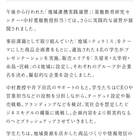
午後から行われた
「地域連携実践演習」（
基盤教育研究セ
ンター・中村寛樹教授担当
）
では、さらに実践的な演習が展
開されました。
事前課題として取り組んでいた「地域×ティラミス」をテー
マにした商品企画書をもとに、選抜された4名の学生がプ
レゼンテーションを実施。販売エリアを「久留米・太宰府・
糸島・宮崎」の4地域に設定し、それぞれのグループが企業
名を決め、擬似的な企業を設立しました。
中村教授や井下田氏のサポートのもと、学生たちはCEOや
営業担当などの役割を分担しながら、ターゲット設定や販
売戦略、ブランディングなどを検討。実社会を想定したビ
ジネスモデルの構築に挑戦し、企画内容をより現実的なも
のへとブラッシュアップさせていきました。
学生たちは、地域資源を活かした商品づくりや情報発信の