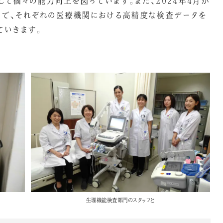
て個々の能力向上を図っています。また、2024年4月か
とで、それぞれの医療機関における高精度な検査データを
ていきます。
生理機能検査部門のスタッフと