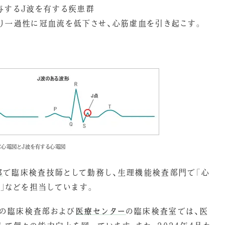
与するJ波を有する疾患群
り一過性に冠血流を低下させ、心筋虚血を引き起こす。
常心電図とJ波を有する心電図
部
で臨床検査技師として勤務し、生理機能検査部門で「心
査｣などを担当しています。
の臨床検査部および
医療センター
の臨床検査室では、医