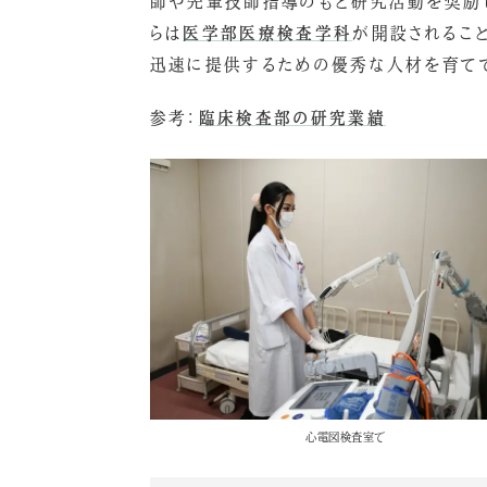
師や先輩技師指導のもと研究活動を奨励し
らは
医学部医療検査学科
が開設されるこ
迅速に提供するための優秀な人材を育て
参考：
臨床検査部の研究業績
心電図検査室で