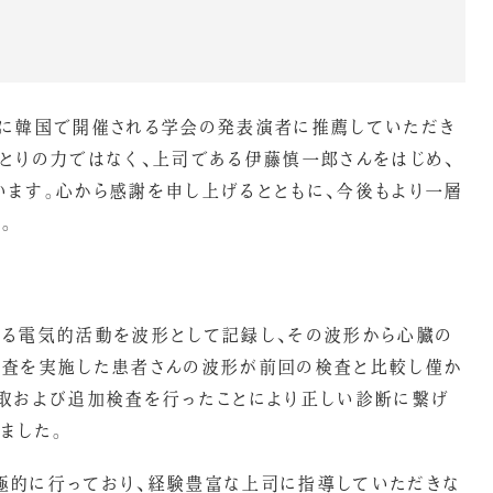
らに韓国で開催される学会の発表演者に推薦していただき
とりの力ではなく、上司である伊藤慎一郎さんをはじめ、
ます。心から感謝を申し上げるとともに、今後もより一層
。
じる電気的活動を波形として記録し、その波形から心臓の
検査を実施した患者さんの波形が前回の検査と比較し僅か
聴取および追加検査を行ったことにより正しい診断に繋げ
ました。
極的に行っており、経験豊富な上司に指導していただきな