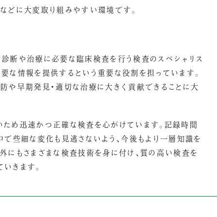
究などに大変取り組みやすい環境です。
の診断や治療に必要な臨床検査を行う検査のスペシャリス
必要な情報を提供するという重要な役割を担っています。
予防や早期発見・適切な治療に大きく貢献できることに大
いため迅速かつ正確な検査を心がけています。記録時間
中で些細な変化も見逃さないよう、今後もより一層知識を
以外にもさまざまな検査技術を身に付け、質の高い検査を
ていきます。