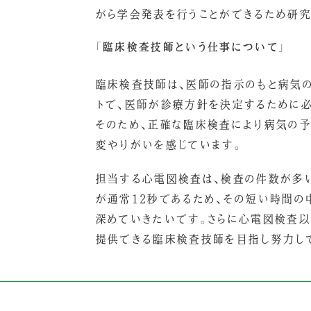
がら学会発表を行うことができるため研
「臨床検査技師という仕事について」
臨床検査技師は、医師の指示のもと病気
トで、医師が診療方針を決定するために
そのため、正確な臨床検査により病気の
変やりがいを感じています。
担当する心電図検査は、検査の件数が多
が通常12秒であるため、その短い時間の
深めていきたいです。さらに心電図検査
提供できる臨床検査技師を目指し努力し