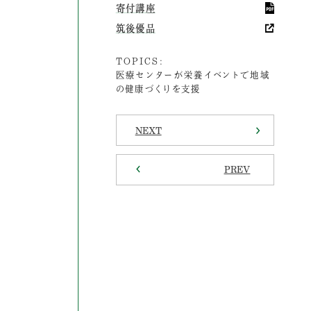
寄付講座
筑後優品
TOPICS:
医療センターが栄養イベントで地域
の健康づくりを支援
NEXT
PREV