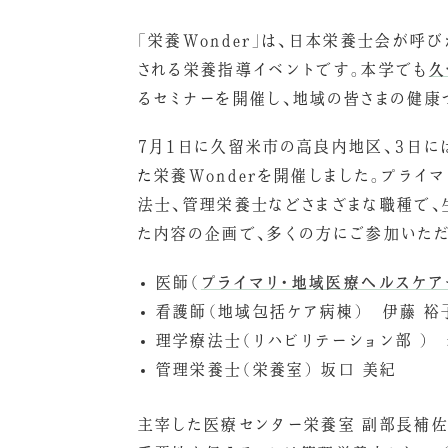
「栄養Wonder」は、日本栄養士会が呼
される栄養指導イベントです。本学でも
久
るセミナーを開催し、地域の皆さまの健康
7月1日に久留米市の高良内地区、３日に
た
栄養Wonderを開催しました。プラ
法士、管理栄養士などさまざまな職種で、
た内容の企画で、多くの方にご参加いただ
医師（
プライマリ・地域医療ヘルスケア
看護師（地域包括ケア病棟） 伊藤 裕
理学療法士（リハビリテーション部 ） 
管理栄養士（栄養室） 坂口 美紀
主宰した医療センター栄養室 副部長補佐