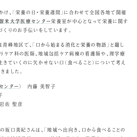
びかけ、「栄養の日・栄養週間」に合わせて全国各地で開催
留米大学医療センター
栄養室が中心となって栄養に関す
づくりのお手伝いをしています。
は青峰地区で、「
口から始まる消化と栄養の物語」と題し
イマリケア科の医師、地域包括ケア病棟の看護師や、理学療
生きていくのに欠かせない口（食べること）について考え
きました。
センター
） 内藤 美智子
子
岩佐 聖彦
の坂口美紀さんは、「地域へ出向き、口から食べることの