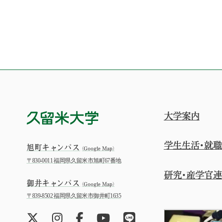
大学案内
学生生活・就職
旭町キャンパス
（Google Map）
〒830-0011 福岡県久留米市旭町67番地
研究・産学官
御井キャンパス
（Google Map）
〒839-8502 福岡県久留米市御井町1635