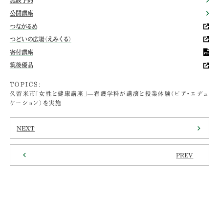
施設予約
公開講座
つながるめ
つどいの広場（えみくる）
寄付講座
筑後優品
TOPICS:
久留米市「女性と健康講座」—看護学科が講演と授業体験（ピア・エデュ
ケーション）を実施
NEXT
PREV