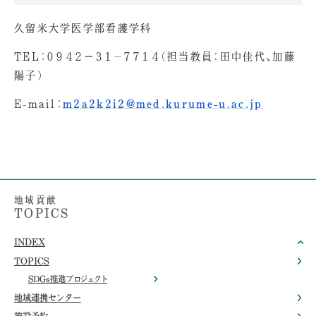
久留米大学医学部看護学科
TEL：０９４２ー３１−７７１４（担当教員：田中佳代、加藤
陽子）
E-mail：
m2a2k2i2@med.kurume-u.ac.jp
地域貢献
TOPICS
INDEX
TOPICS
SDGs推進プロジェクト
地域連携センター