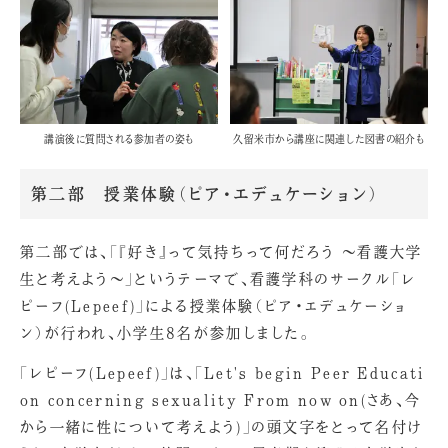
講演後に質問される参加者の姿も
久留米市から講座に関連した図書の紹介も
第二部 授業体験（ピア・エデュケーション）
第二部では、「『好き』って気持ちって何だろう ～看護大学
生と考えよう～」というテーマで、看護学科のサークル「レ
ピーフ(Lepeef)」による授業体験（ピア・エデュケーショ
ン）が行われ、小学生8名が参加しました。
「レピーフ(Lepeef)」は、「Let's begin Peer Educati
on concerning sexuality From now on(さあ、今
から一緒に性について考えよう)」の頭文字をとって名付け