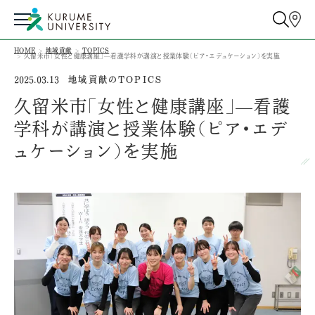
HOME
地域貢献
TOPICS
久留米市「女性と健康講座」—看護学科が講演と授業体験（ピア・エデュケーション）を実施
地域貢献のTOPICS
2025.03.13
久留米市「女性と健康講座」—看護
学科が講演と授業体験（ピア・エデ
ュケーション）を実施