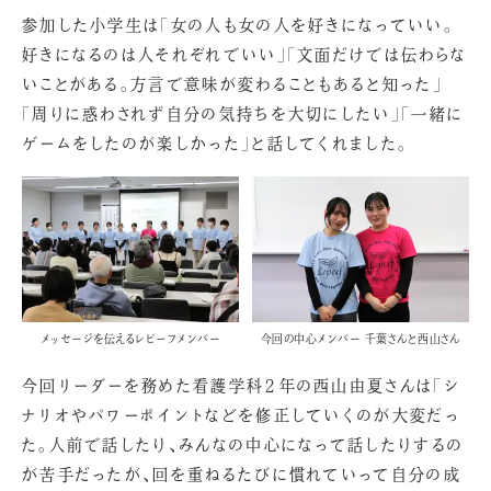
参加した小学生は「女の人も女の人を好きになっていい。
好きになるのは人それぞれでいい」「文面だけでは伝わらな
いことがある。方言で意味が変わることもあると知った」
「周りに惑わされず自分の気持ちを大切にしたい」「一緒に
ゲームをしたのが楽しかった」と話してくれました。
メッセージを伝えるレピーフメンバー
今回の中心メンバー 千葉さんと西山さん
今回リーダーを務めた看護学科２年の西山由夏さんは「シ
ナリオやパワーポイントなどを修正していくのが大変だっ
た。人前で話したり、みんなの中心になって話したりするの
が苦手だったが、回を重ねるたびに慣れていって自分の成