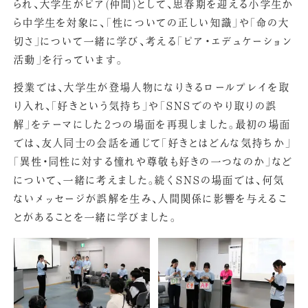
られ、大学生がピア(仲間)として、思春期を迎える小学生か
ら中学生を対象に、「性についての正しい知識」や「命の大
切さ」について一緒に学び、考える「ピア・エデュケーション
活動」を行っています。
授業では、大学生が登場人物になりきるロールプレイを取
り入れ、「好きという気持ち」や「SNSでのやり取りの誤
解」をテーマにした2つの場面を再現しました。最初の場面
では、友人同士の会話を通じて「好きとはどんな気持ちか」
「異性・同性に対する憧れや尊敬も好きの一つなのか」など
について、一緒に考えました。続くSNSの場面では、何気
ないメッセージが誤解を生み、人間関係に影響を与えるこ
とがあることを一緒に学びました。