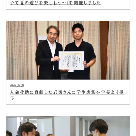
子で夏の遊びを楽しもう～」を開催しました
2026.06.30
人命救助に貢献した岩切さんに学生表彰を学長より授
与