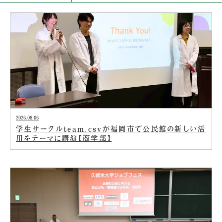
2026.08.06
学生サークルteam.csvが福岡市で公民館の新しい活
用をテーマに講演【商学部】