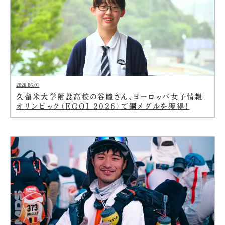
2026.06.01
久留米大学附設高校の谷瞳さん、ヨーロッパ女子情報
オリンピック（EGOI 2026）で銅メダルを獲得！