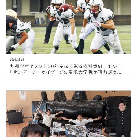
2026.05.26
九州学生アメフト50年を振り返る特別番組 TNC
「サンデーアーカイブ」で久留米大学戦が再放送されま
す