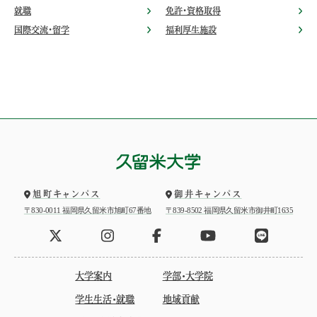
就職
免許・資格取得
国際交流・留学
福利厚生施設
旭町キャンパス
御井キャンパス
〒830-0011 福岡県久留米市旭町67番地
〒839-8502 福岡県久留米市御井町1635
大学案内
学部・大学院
学生生活・就職
地域貢献