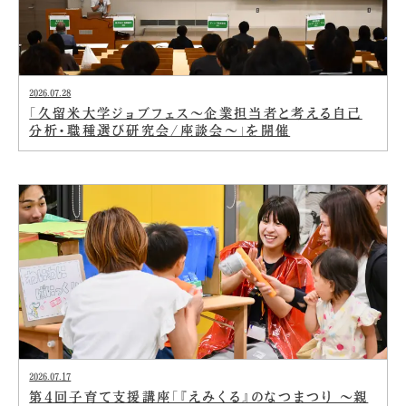
2026.07.28
「久留米大学ジョブフェス～企業担当者と考える自己
分析・職種選び研究会/座談会～」を開催
2026.07.17
第4回子育て支援講座「『えみくる』のなつまつり ～親