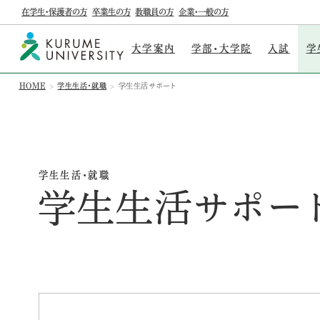
在学生・保護者の方
卒業生の方
教職員の方
企業・一般の方
大学案内
学部・大学院
入試
学
HOME
学生生活・就職
学生生活サポート
学生生活・就職
学生生活サポー