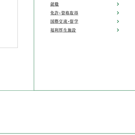
就職
免許・資格取得
国際交流・留学
福利厚生施設