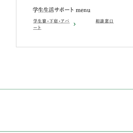
学生生活サポート menu
学生寮・下宿・アパ
相談窓口
ート