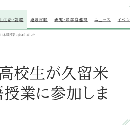
生生活・就職
地域貢献
研究・産学官連携
ニュース
イベ
日本語授業に参加しました
の高校生が久留米
語授業に参加しま