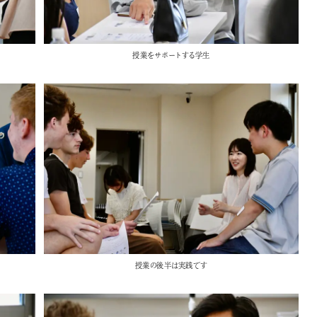
授業をサポートする学生
授業の後半は実践です