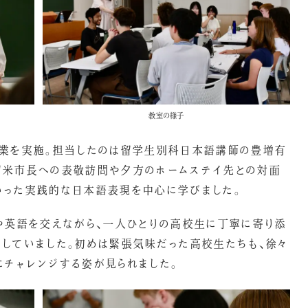
教室の様子
授業を実施。担当したのは留学生別科日本語講師の豊増有
留米市長への表敬訪問や夕方のホームステイ先との対面
いった実践的な日本語表現を中心に学びました。
や英語を交えながら、一人ひとりの高校生に丁寧に寄り添
していました。初めは緊張気味だった高校生たちも、徐々
チャレンジする姿が見られました。