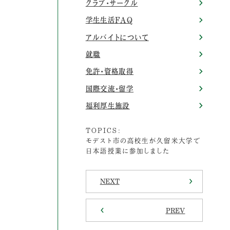
クラブ・サークル
学生生活FAQ
アルバイトについて
就職
免許・資格取得
国際交流・留学
福利厚生施設
TOPICS:
モデスト市の高校生が久留米大学で
日本語授業に参加しました
NEXT
PREV