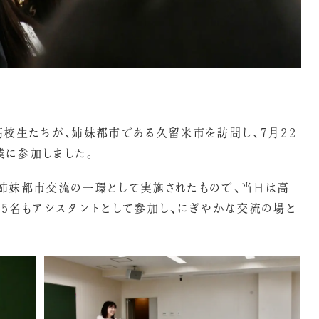
高校生たちが、姉妹都市である久留米市を訪問し、7月22
業に参加しました。
姉妹都市交流の一環として実施されたもので、当日は高
生5名もアシスタントとして参加し、にぎやかな交流の場と