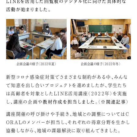
LINEを活用した回覧板のデジタル化に向けた具体的な
活動が始まりました。
企画会議の様子（2022年夏）
企画会議の様子（2022年冬）
新型コロナ感染症対策でさまざまな制約がある中、みんな
で知恵を出し合いプロジェクトを進めましたが、学生たち
は高齢者を対象としたLINE活用講座（2022年）を実施
し、講座の企画や
教材作成を担当しました
。（※
関連記事
）
講座開催の呼び掛けや手続き、地域との調整についてはC
ORALのメンバーが担当し、それぞれの得意分野を生かし
協働しながら、地域の課題解決に取り組んできました。