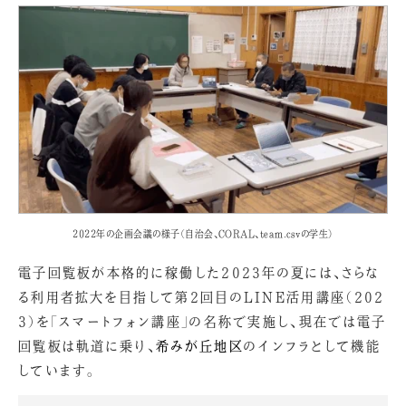
2022年の企画会議の様子（自治会、CORAL、team.csvの学生）
電子回覧板が本格的に稼働した2023年の夏には、さらな
る利用者拡大を目指して第2回目のLINE活用講座（202
3）を「スマートフォン講座」の名称で実施し、現在では電子
回覧板は軌道に乗り、
希みが丘地区
のインフラとして機能
しています。