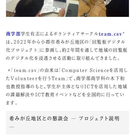
商学部
学生有志によるボランティアサークル
team.csv
*
は、2022年から小郡市希みが丘地区の「回覧板デジタル
化プロジェクト」に参画し、約2年間を通して地域の回覧板
のデジタル化を浸透させる活動に取り組んできました。
＊「team.csv」の由来は「Computer Scienceを活用し
たVolunteerを行うTeam」で、商学部商学科の木下和
也教授指導のもと、学生が主体となりICTを活用した地域
の課題解決やICT教育イベントなどを全国的に行ってい
ます。
希みが丘地区との懇談会 ― プロジェクト説明
―