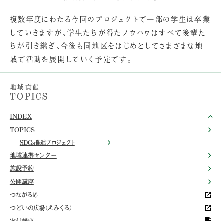
複数年度にわたる今回のプロジェクトで一部の学生は卒業
していきますが、学生たちが得たノウハウはすべて後輩た
ちが引き継ぎ、今後も同地区をはじめとしてさまざまな地
域で活動を展開していく予定です。
地域貢献
TOPICS
INDEX
TOPICS
SDGs推進プロジェクト
地域連携センター
施設予約
公開講座
つながるめ
つどいの広場（えみくる）
寄付講座