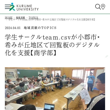
HOME
地域貢献
TOPICS
学生サークルteam.csvが小郡市・希みが丘地区で回覧板のデジタル化を支援【商学部】
地域貢献のTOPICS
2024.04.01
学生サークルteam.csvが小郡市・
希みが丘地区で回覧板のデジタル
化を支援【商学部】