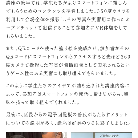
講座の後半では、学生たちがよりスマートフォンに親しん
でもらうためのコンテンツを準備しました。360度カメラを
利用して会場全体を撮影し、その写真を実習用に作ったオ
ープンチャットで配信することで参加者にVR体験をして
もらいました。
また、QRコードを使った塗り絵を完成させ、参加者がその
QRコードにスマートフォンからアクセスすると先ほど360
度カメラで撮影した写真が俯瞰画像として表示されるとい
うゲーム性のある実習にも取り組んでもらいました。
このように学生たちのアイデアが詰め込まれた講座内容に
よって、参加者はスマートフォンの機能に驚きながらも、興
味を持って取り組んでくれました。
最後に、区長からの電子回覧板の普及がもたらすメリット
についての説明があり、講座は好評のうちに終了しました。