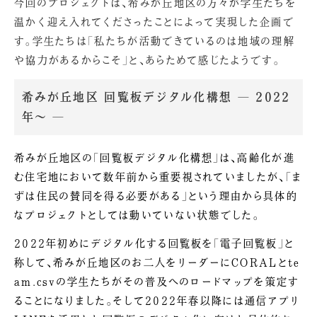
今回のプロジェクトは、希みが丘地区の方々が学生たちを
温かく迎え入れてくださったことによって実現した企画で
す。学生たちは「私たちが活動できているのは地域の理解
や協力があるからこそ」と、あらためて感じたようです。
希みが丘地区 回覧板デジタル化構想 ― 2022
年～ ―
希みが丘地区の「回覧板デジタル化構想」は、高齢化が進
む住宅地において数年前から重要視されていましたが、「ま
ずは住民の賛同を得る必要がある」という理由から具体的
なプロジェクトとしては動いていない状態でした。
2022年初めにデジタル化する回覧板を「電子回覧板」と
称して、希みが丘地区のお二人をリーダーにCORALとte
am.csvの学生たちがその普及へのロードマップを策定す
ることになりました。そして2022年春以降には通信アプリ