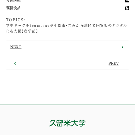
筑後優品
TOPICS:
学生サークルteam.csvが小郡市・希みが丘地区で回覧板のデジタル
化を支援【商学部】
NEXT
PREV