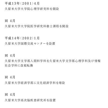
平成13年（2001）4月
久留米大学大学院心理学研究科を開設
同 4月
久留米大学大学院医学研究科修士課程を開設
平成14年（2002）1月
久留米大学国際交流センターを設置
同 4月
久留米大学文学部人間科学科を久留米大学文学部心理学科及び情報
社会学科に改組転換
同 4月
久留米大学経済学部に文化経済学科を増設
同 4月
久留米大学高次脳疾患研究所を設置