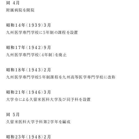
同 4月
附属病院を開院
昭和14年（1939）3月
九州医学専門学校に5年制の課程を設置
昭和17年（1942）9月
九州医学専門学校（4年制）を廃止
昭和18年（1943）2月
九州医学専門学校5年制課程を九州高等医学専門学校に改称
昭和21年（1946）3月
大学令による久留米医科大学及び同予科を設置
同 5月
久留米医科大学予科第2学年を編成
昭和23年（1948）2月