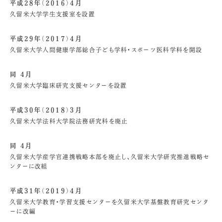
平成28年（2016）4月
久留米大学学生支援室を設置
平成29年（2017）4月
久留米大学人間健康学部総合子ども学科・スポーツ医科学科を開設
同 4月
久留米大学臨床研究支援センターを設置
平成30年（2018）3月
久留米大学法科大学院法務研究科を廃止
同 4月
久留米大学産学官連携戦略本部を廃止し、久留米大学研究推進戦略セ
ンターに改組
平成31年（2019）4月
久留米大学教育・学習支援センターを久留米大学基盤教育研究センタ
ーに改編