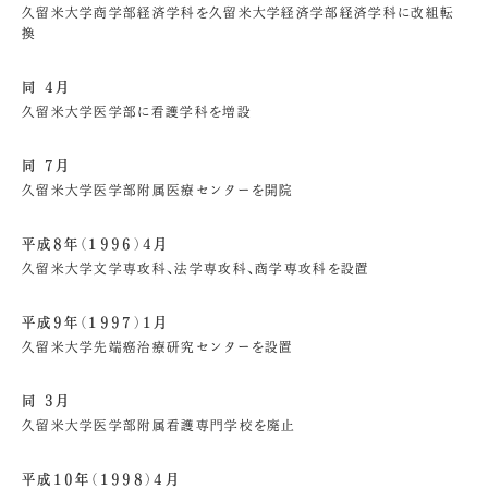
久留米大学商学部経済学科を久留米大学経済学部経済学科に改組転
換
同 4月
久留米大学医学部に看護学科を増設
同 7月
久留米大学医学部附属医療センターを開院
平成8年（1996）4月
久留米大学文学専攻科、法学専攻科、商学専攻科を設置
平成9年（1997）1月
久留米大学先端癌治療研究センターを設置
同 3月
久留米大学医学部附属看護専門学校を廃止
平成10年（1998）4月