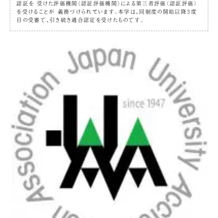
認証を 受けた評価機関（認証評価機関）による第三者評価（認証評価）
を受けることが 義務づけられています。本学は、同制度の開始以降3度
目の受審で、引き続き適合認定を受けたものです。