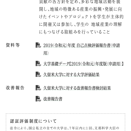
貢献の各方針を定め、多彩な地域活動を展
開し、地域の特徴ある産業の振興・発展に向
けたイベントやプロジェクトを学生が主体的
に開催又は参加し、学生の 地域産業の理解
にもつなげる取組みを行っていること
資料等
2019（令和元）年度 自己点検評価報告書（申請
用）
大学基礎データ【2019（令和元）年度版（申請用）】
久留米大学に対する大学評価結果
改善報告
久留米大学に対する改善報告書検討結果
改善報告書
認証評価制度について
法令により、国公私立の全ての大学は、7年以内に1回、文部科学大臣の