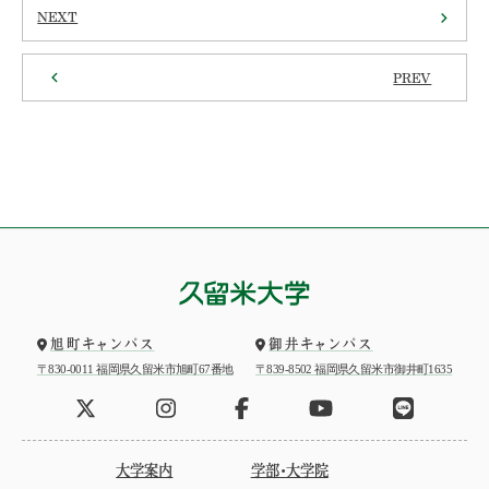
NEXT
PREV
旭町キャンパス
御井キャンパス
〒830-0011 福岡県久留米市旭町67番地
〒839-8502 福岡県久留米市御井町1635
大学案内
学部・大学院