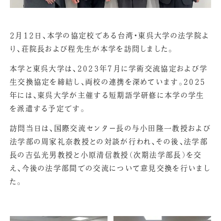
2月12日、本学の協定校である台湾・東呉大学の法学院よ
り、荘院長および程先生が本学を訪問しました。
本学と東呉大学は、2023年7月に学術交流協定および学
生交換協定を締結し、両校の連携を深めています。2025
年には、東呉大学が主催する短期語学研修に本学の学生
を派遣する予定です。
訪問当日は、国際交流センター長の与小田隆一教授および
法学部の周家礼奈教授との対談が行われ、その後、法学部
長の吉弘光男教授と小原清信教授（次期法学部長）を交
え、今後の法学部間での交流について意見交換を行いまし
た。