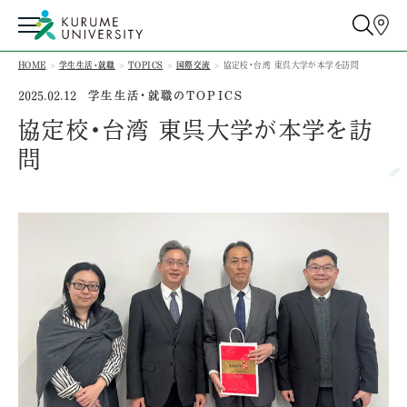
HOME
学生生活・就職
TOPICS
国際交流
協定校・台湾 東呉大学が本学を訪問
学生生活・就職のTOPICS
2025.02.12
協定校・台湾 東呉大学が本学を訪
問