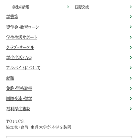
学生の活躍
国際交流
学費等
奨学金・教育ローン
学生生活サポート
クラブ・サークル
学生生活FAQ
アルバイトについて
就職
免許・資格取得
国際交流・留学
福利厚生施設
TOPICS:
協定校・台湾 東呉大学が本学を訪問