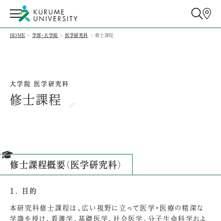
HOME
学部・大学院
医学研究科
修士課程
大学院 医学研究科
修士課程
修士課程概要（医学研究科）
1. 目的
本研究科修士課程は、広い視野に立って医学・医療の精深な
学識を授け、看護学、基礎医学、社会医学、分子生命科学およ