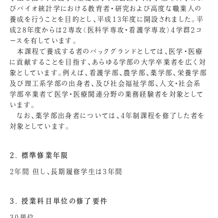
びバイオ統計学における教育者・研究および高度な職業人の
養成を行うことを目的とし、平成13年度に開設されました。平
成28年度からは2専攻（医科学専攻・看護学専攻）4学群2コ
ースを有しています。
本課程で養成する者のバックグランドとしては、医学・医療
に貢献することを目指す、あらゆる学部の大学卒業者を広く対
象としています。例えば、看護学部、農学部、薬学部、栄養学部
及び理工系学部の出身者、及び社会福祉学部、人文･社会系
学部卒業者で医学･医療関連分野の業務経験者を対象として
います。
なお、薬学部出身者については、4年制課程を修了した者を
対象としています。
2. 標準修業年限
2年間 但し、長期履修学生は3年間
3. 授業科目単位の修了要件
30単位