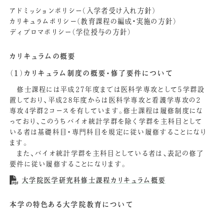
アドミッションポリシー（入学者受け入れ方針）
カリキュラムポリシー（教育課程の編成・実施の方針）
ディプロマポリシー（学位授与の方針）
カリキュラムの概要
（1）カリキュラム制度の概要・修了要件について
修士課程には平成27年度までは医科学専攻として5学群設
置しており、平成28年度からは医科学専攻と看護学専攻の2
専攻4学群2コースを有しています。修士課程は履修制度にな
っており、このうちバイオ統計学群を除く学群を主科目として
いる者は基礎科目・専門科目を規定に従い履修することになり
ます。
また、バイオ統計学群を主科目としている者は、表記の修了
要件に従い履修することになります。
大学院医学研究科修士課程カリキュラム概要
本学の特色ある大学院教育について