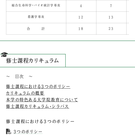
総合生命科学・バイオ統計学専攻
4
7
看護学専攻
12
13
合 計
18
23
修士課程カリキュラム
～ 目次 ～
修士課程における3つのポリシー
カリキュラムの概要
本学の特色ある大学院教育について
修士課程カリキュラム・シラバス
修士課程における3つのポリシー
3つのポリシー