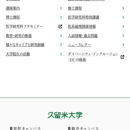
講座案内
修士課程
博士課程
医学研究科特別講義
医学研究科プチセミナー
医系倫理関係情報
教育・研究の推進
入試情報・過去問題
様々なキャリアと研究経験
ニュースレター
大学院生の活動
ダイバーシティ・インクルージョン
（DI）の推進
旭町キャンパス
御井キャンパス