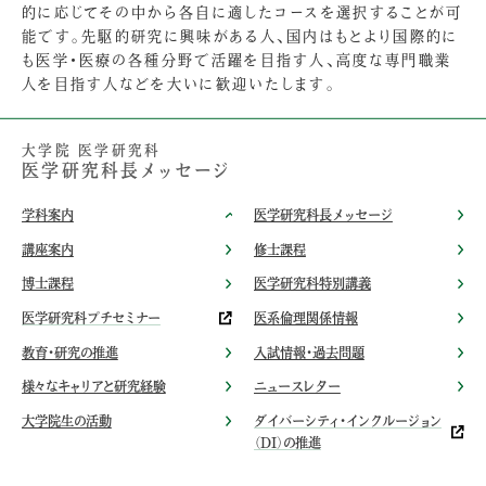
的に応じてその中から各自に適したコースを選択することが可
能です。先駆的研究に興味がある人、国内はもとより国際的に
も医学・医療の各種分野で活躍を目指す人、高度な専門職業
人を目指す人などを大いに歓迎いたします。
大学院 医学研究科
医学研究科長メッセージ
学科案内
医学研究科長メッセージ
講座案内
修士課程
博士課程
医学研究科特別講義
医学研究科プチセミナー
医系倫理関係情報
教育・研究の推進
入試情報・過去問題
様々なキャリアと研究経験
ニュースレター
大学院生の活動
ダイバーシティ・インクルージョン
（DI）の推進