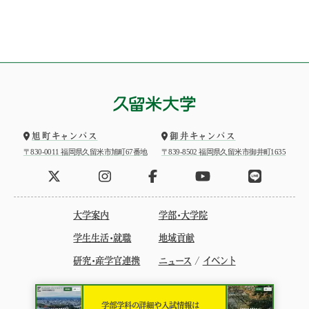
旭町キャンパス
御井キャンパス
〒830-0011 福岡県久留米市旭町67番地
〒839-8502 福岡県久留米市御井町1635
大学案内
学部・大学院
学生生活・就職
地域貢献
研究・産学官連携
ニュース
/
イベント
学部学科の詳細や入試情報は