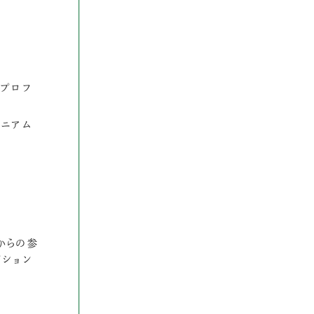
のプロフ
ミニアム
からの参
プション