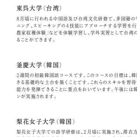
東呉大学（台湾）
8月頃に行われる中国語及び台湾文化研修で、多国籍の学
ニング、スピーキングの4技能にアプローチする学習を行
農家収穫体験」などを体験学習し、学外実習として台湾
ることができます。
釜慶大学（韓国）
2週間の初級韓国語コースです。このコースの目標は、韓国
きる基礎的な土台を築くことです。これらのスキルを習
能力を発揮できることに重点をおいています。午後には韓
ンが実施されます。
梨花女子大学（韓国）
梨花女子大学での語学研修は、2月頃に実施され、滞在