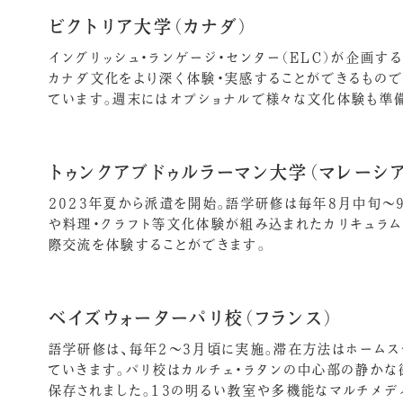
ビクトリア大学（カナダ）
イングリッシュ・ランゲージ・センター（ELC）が企画
カナダ文化をより深く体験・実感することができるもので
ています。週末にはオプショナルで様々な文化体験も準
トゥンクアブドゥルラーマン大学（マレーシア
2023年夏から派遣を開始。語学研修は毎年8月中旬
や料理・クラフト等文化体験が組み込まれたカリキュラ
際交流を体験することができます。
ベイズウォーターパリ校（フランス）
語学研修は、毎年2～3月頃に実施。滞在方法はホームス
ていきます。パリ校はカルチェ・ラタンの中心部の静か
保存されました。13の明るい教室や多機能なマルチメデ