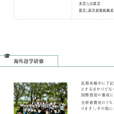
本学への留学
留学・語学研修経験者
海外語学研修
長期休暇中に下記
とするばかりでな
国際感覚の養成に
全研修費用のうち
ります）、その他