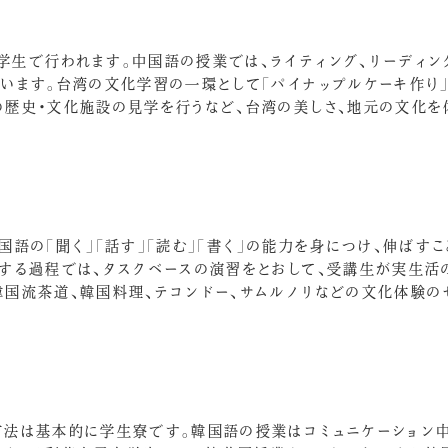
生で行われます。中国語の授業では、ライティング、リーディン
います。台湾の文化学習の一環として「パイナップルケーキ作り」
の歴史・文化施設の見学を行うなど、台湾の美しさ、地元の文化を
語の「聞く」「話す」「読む」「書く」の能力を身につけ、伸ばす
得する過程では、タスクベースの演習をとおして、受講生が実生活
国流茶道、韓国料理、テコンドー、サムルノリなどの文化体験の
方法は基本的に学生寮です。韓国語の授業はコミュニケーション