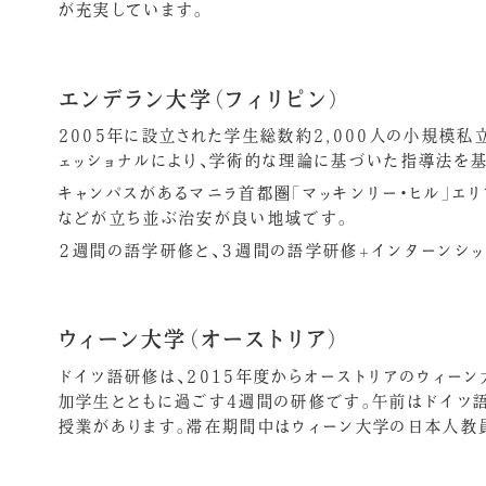
が充実しています。
エンデラン大学（フィリピン）
2005年に設立された学生総数約2,000人の小規模
ェッショナルにより、学術的な理論に基づいた指導法を
キャンパスがあるマニラ首都圏「マッキンリー・ヒル」エ
などが立ち並ぶ治安が良い地域です。
２週間の語学研修と、３週間の語学研修+インターンシッ
ウィーン大学（オーストリア）
ドイツ語研修は、2015年度からオーストリアのウィー
加学生とともに過ごす4週間の研修です。午前はドイツ
授業があります。滞在期間中はウィーン大学の日本人教