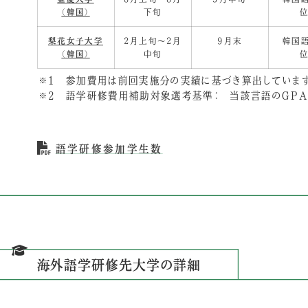
（韓国）
下旬
位
梨花女子大学
2月上旬～2月
９月末
韓国語
（韓国）
中旬
位
1 参加費用は前回実施分の実績に基づき算出しています
2 語学研修費用補助対象選考基準： 当該言語のGPA（
語学研修参加学生数
海外語学研修先大学の詳細