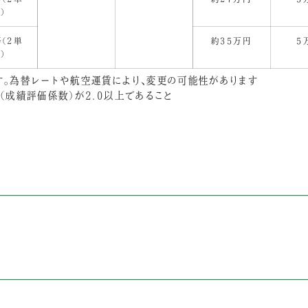
）
（2単
約35万円
5
）
。為替レートや航空運賃により、変更の可能性があります
成績評価係数）が2.0以上であること