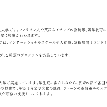
私立大学です。フィリピン人や英語ネイティブの教員等、語学教育
基盤に授業が行われます。
リアは、インターナショナルスクールや大使館、富裕層向けコンド
プ、２種類のプログラムを実施しています。
ン大学で実施しています。学生寮に滞在しながら、芸術の都で各国
語の授業で、午後は音楽や文化の講義、ウィーンの森散策等のオ
員が研修の支援をしてくれます。