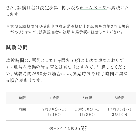
また、試験日程は決定次第、掲示板や
ホームページ
へ掲載いた
します。
定期試験期間前の授業中や補充講義期間中に試験が実施される場合
がありますので、授業担当者の説明や掲示板に注意してください。
試験時間
試験時間は、原則として1時限を60分とし次の表のとおりで
す。通常の授業の時間帯とは異なりますので、注意してくださ
い。試験時間が90分の場合には、開始時間や終了時間が異な
る場合があります。
時限
1時限
2時限
3時限
時間
9時30分～10
10時50分～1
12時30分～1
時30分
1時50分
3時30分
横スワイプで続きを