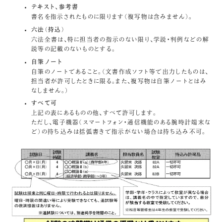
テキスト、参考書
書名を指示されたものに限ります（複写物は含みません）。
六法（持込）
六法全書は、特に担当者の指示のない限り、学説・判例などの解
説等の記載のないものとする。
自筆ノート
自筆のノートであること。（文書作成ソフト等で出力したものは、
担当者が許可したときに限る。また、複写物は自筆ノートとはみ
なしません。）
すべて可
上記の表にあるものの他、すべて許可します。
ただし、電子機器（スマートフォン・通信機能のある腕時計端末な
ど）の持ち込みは括弧書きで指示がない場合は持ち込み不可。