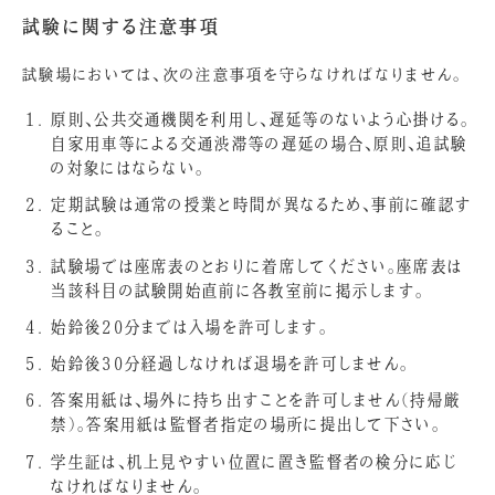
試験に関する注意事項
試験場においては、次の注意事項を守らなければなりません。
原則、公共交通機関を利用し、遅延等のないよう心掛ける。
自家用車等による交通渋滞等の遅延の場合、原則、追試験
の対象にはならない。
定期試験は通常の授業と時間が異なるため、事前に確認す
ること。
試験場では座席表のとおりに着席してください。座席表は
当該科目の試験開始直前に各教室前に掲示します。
始鈴後20分までは入場を許可します。
始鈴後30分経過しなければ退場を許可しません。
答案用紙は、場外に持ち出すことを許可しません（持帰厳
禁）。答案用紙は監督者指定の場所に提出して下さい。
学生証は、机上見やすい位置に置き監督者の検分に応じ
なければなりません。