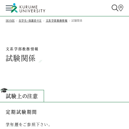
HOME
在学生・保護者の方
文系学部教務情報
試験関係
文系学部教務情報
試験関係
試験上の注意
定期試験期間
学年暦
をご参照下さい。