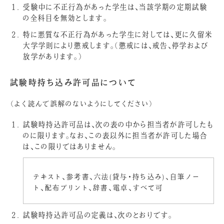
受験中に不正行為があった学生は、当該学期の定期試験
の全科目を無効とします。
特に悪質な不正行為があった学生に対しては、更に久留米
大学学則により懲戒します。（懲戒には、戒告、停学および
放学があります。）
試験時持ち込み許可品について
（よく読んで誤解のないようにしてください）
試験時持込許可品は、次の表の中から担当者が許可したも
のに限ります。なお、この表以外に担当者が許可した場合
は、この限りではありません。
テキスト、参考書、六法(貸与・持ち込み)、自筆ノー
ト、配布プリント、辞書、電卓、すべて可
試験時持込許可品の定義は、次のとおりです。