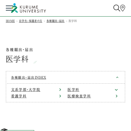
HOME
在学生・保護者の方
各種願出・届出
医学科
各種願出・届出
医学科
各種願出・届出
INDEX
文系学部・大学院
医学科
看護学科
医療検査学科