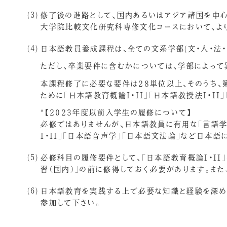
修了後の進路として、国内あるいはアジア諸国を中
大学院比較文化研究科専修文化コースにおいて、よ
日本語教員養成課程は、全ての文系学部(文・人・法
ただし、卒業要件に含むかについては、学部によって
本課程修了に必要な要件は28単位以上、そのうち
ために「日本語教育概論I・II」「日本語教授法I・II
*【2023年度以前入学生の履修について】
必修ではありませんが、日本語教員に有用な「言語学I
I・II」「日本語音声学」「日本語文法論」など日本
必修科目の履修要件として、「日本語教育概論I・II」
習（国内）」の前に修得しておく必要があります。また
日本語教育を実践する上で必要な知識と経験を深め
参加して下さい。