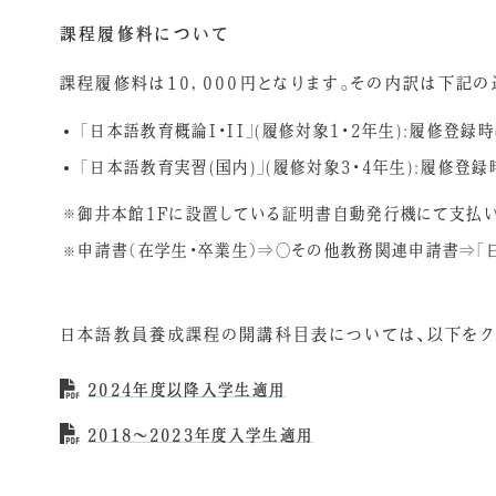
課程履修料について
課程履修料は10，000円となります。その内訳は下記の
「日本語教育概論I・II」(履修対象1・2年生):履修登録
「日本語教育実習(国内)」(履修対象3・4年生):履修登録
御井本館1Fに設置している証明書自動発行機にて支払い
申請書（在学生・卒業生）⇒○その他教務関連申請書⇒「
日本語教員養成課程の開講科目表については、以下をク
2024年度以降入学生適用
2018〜2023年度入学生適用